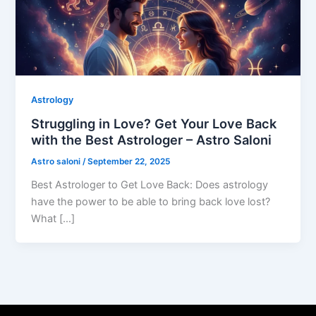
Astrology
Struggling in Love? Get Your Love Back
with the Best Astrologer – Astro Saloni
Astro saloni
/
September 22, 2025
Best Astrologer to Get Love Back: Does astrology
have the power to be able to bring back love lost?
What […]