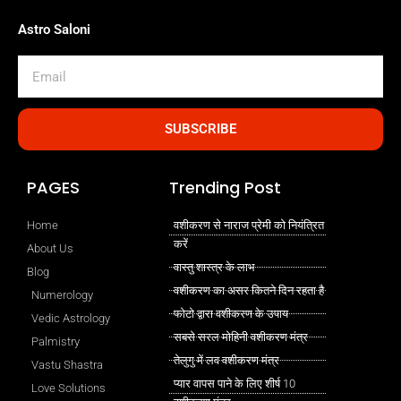
Astro Saloni
Email
SUBSCRIBE
PAGES
Trending Post
Home
वशीकरण से नाराज प्रेमी को नियंत्रित
करें
About Us
वास्तु शास्त्र के लाभ
Blog
वशीकरण का असर कितने दिन रहता है
Numerology
फोटो द्वारा वशीकरण के उपाय
Vedic Astrology
सबसे सरल मोहिनी वशीकरण मंत्र
Palmistry
तेलुगु में लव वशीकरण मंत्र
Vastu Shastra
प्यार वापस पाने के लिए शीर्ष 10
Love Solutions