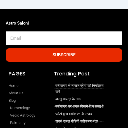
Astro Saloni
Email
SUBSCRIBE
PAGES
Trending Post
Home
वशीकरण से नाराज प्रेमी को नियंत्रित
करें
About Us
वास्तु शास्त्र के लाभ
Blog
वशीकरण का असर कितने दिन रहता है
Numerology
फोटो द्वारा वशीकरण के उपाय
Vedic Astrology
सबसे सरल मोहिनी वशीकरण मंत्र
Palmistry