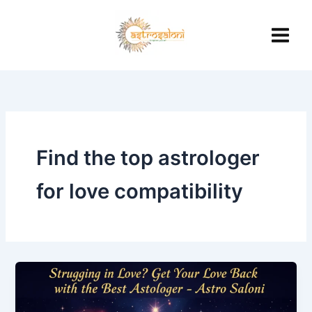
Skip
to
content
Find the top astrologer
for love compatibility