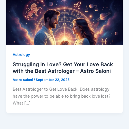
Astrology
Struggling in Love? Get Your Love Back
with the Best Astrologer – Astro Saloni
Astro saloni
/
September 22, 2025
Best Astrologer to Get Love Back: Does astrology
have the power to be able to bring back love lost?
What […]