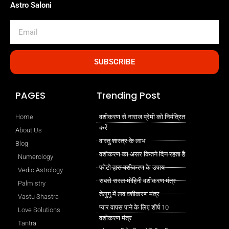
Astro Saloni
Email
SUBSCRIBE
PAGES
Trending Post
Home
वशीकरण से नाराज प्रेमी को नियंत्रित
करें
About Us
वास्तु शास्त्र के लाभ
Blog
वशीकरण का असर कितने दिन रहता है
Numerology
फोटो द्वारा वशीकरण के उपाय
Vedic Astrology
सबसे सरल मोहिनी वशीकरण मंत्र
Palmistry
तेलुगु में लव वशीकरण मंत्र
Vastu Shastra
प्यार वापस पाने के लिए शीर्ष 10
Love Solutions
वशीकरण मंत्र
Tantra