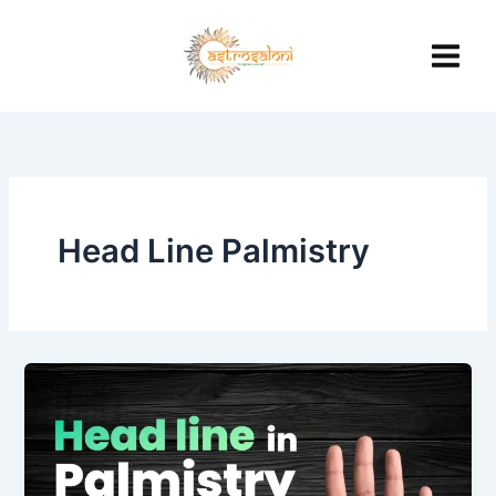
Skip
to
content
Head Line Palmistry