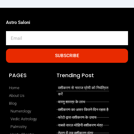
Astro Saloni
Email
SUBSCRIBE
PAGES
Trending Post
Home
वशीकरण से नाराज प्रेमी को नियंत्रित
करें
About Us
वास्तु शास्त्र के लाभ
Blog
वशीकरण का असर कितने दिन रहता है
Numerology
फोटो द्वारा वशीकरण के उपाय
Vedic Astrology
सबसे सरल मोहिनी वशीकरण मंत्र
Palmistry
तेलुगु में लव वशीकरण मंत्र