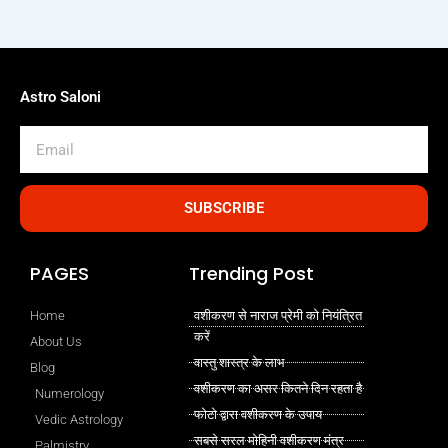
Astro Saloni
Email
SUBSCRIBE
PAGES
Trending Post
Home
वशीकरण से नाराज प्रेमी को नियंत्रित
करें
About Us
वास्तु शास्त्र के लाभ
Blog
वशीकरण का असर कितने दिन रहता है
Numerology
फोटो द्वारा वशीकरण के उपाय
Vedic Astrology
सबसे सरल मोहिनी वशीकरण मंत्र
Palmistry