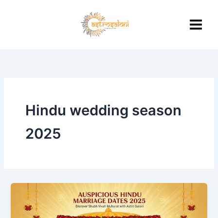
Skip
to
content
Hindu wedding season
2025