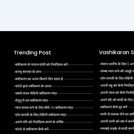
Vashikaran S
Trending Post
संतान प्राप्ति के लिए 5
वशीकरण से नाराज प्रेमी को नियंत्रित करें
सच्चा प्यार पाने की जादुई
वास्तु शास्त्र के लाभ
प्रेम वापसी के लिए मोहिनी
वशीकरण का असर कितने दिन रहता है
अपनी बहू को कैसे नियंत्रि
फोटो द्वारा वशीकरण के उपाय
अपनी सास को कैसे नियंत्र
सबसे सरल मोहिनी वशीकरण मंत्र
अपने बेटे को शादी के लिए
तेलुगु में लव वशीकरण मंत्र
वशीकरण कैसे दूर करें
प्यार वापस पाने के लिए शीर्ष 10 वशीकरण मंत्र
पत्नी से तलाक लेने का वश
प्रेम वापसी के लिए मोहिनी वशीकरण मंत्र
अपनी पत्नी को वश में करन
अपने पति को नियंत्रित करने के तरीके
मनचाहे लड़के से शादी कर
फोटो से वशीकरण कैसे करें