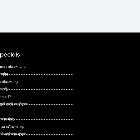
pecials
 अनोखे वशीकरण उपाय
 तरकीब
 वशीकरण मंत्र
त करें?
ित करें?
 राजी करने का टोटका
ीकरण मंत्र
े का वशीकरण मंत्र
ने के वशीकरण टोटके