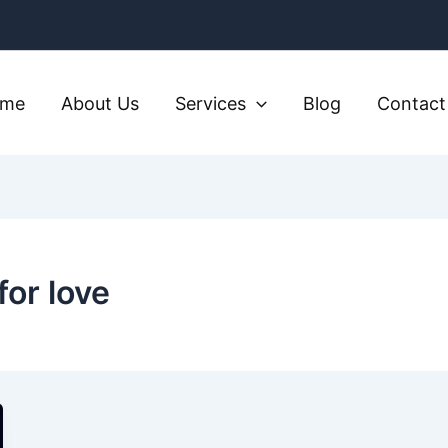
ome
About Us
Services
Blog
Contact
or love