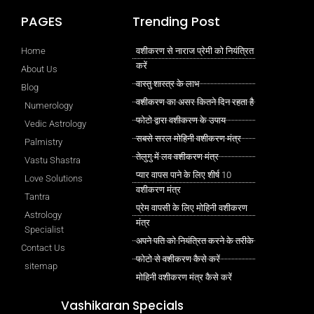
PAGES
Trending Post
Home
वशीकरण से नाराज प्रेमी को नियंत्रित
करें
About Us
वास्तु शास्त्र के लाभ
Blog
वशीकरण का असर कितने दिन रहता है
Numerology
फोटो द्वारा वशीकरण के उपाय
Vedic Astrology
सबसे सरल मोहिनी वशीकरण मंत्र
Palmistry
तेलुगु में लव वशीकरण मंत्र
Vastu Shastra
प्यार वापस पाने के लिए शीर्ष 10
Love Solutions
वशीकरण मंत्र
Tantra
प्रेम वापसी के लिए मोहिनी वशीकरण
Astrology
मंत्र
Specialist
अपने पति को नियंत्रित करने के तरीके
Contact Us
फोटो से वशीकरण कैसे करें
sitemap
मोहिनी वशीकरण मंत्र कैसे करें
Vashikaran Specials