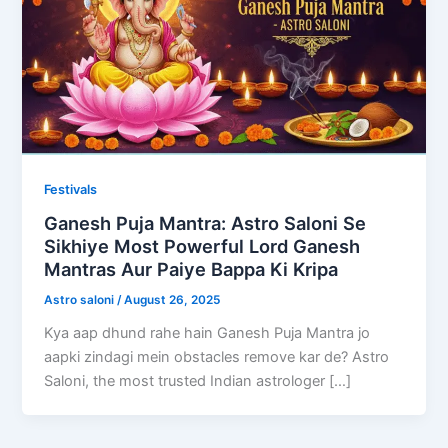
Festivals
Ganesh Puja Mantra: Astro Saloni Se
Sikhiye Most Powerful Lord Ganesh
Mantras Aur Paiye Bappa Ki Kripa
Astro saloni
/
August 26, 2025
Kya aap dhund rahe hain Ganesh Puja Mantra jo
aapki zindagi mein obstacles remove kar de? Astro
Saloni, the most trusted Indian astrologer […]