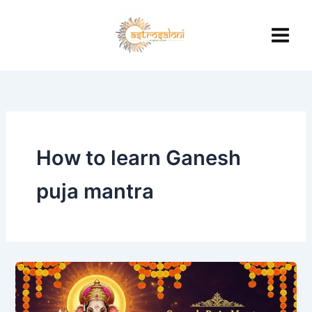
Skip
to
content
How to learn Ganesh
puja mantra