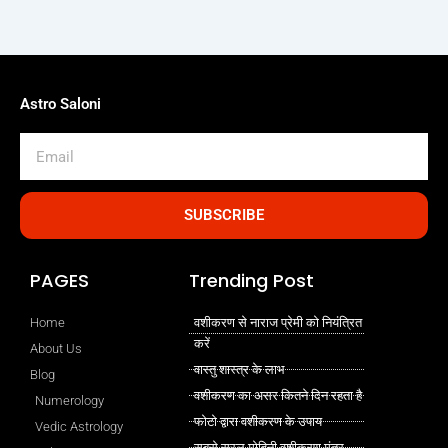
Astro Saloni
Email
SUBSCRIBE
PAGES
Trending Post
Home
वशीकरण से नाराज प्रेमी को नियंत्रित
करें
About Us
वास्तु शास्त्र के लाभ
Blog
वशीकरण का असर कितने दिन रहता है
Numerology
फोटो द्वारा वशीकरण के उपाय
Vedic Astrology
सबसे सरल मोहिनी वशीकरण मंत्र