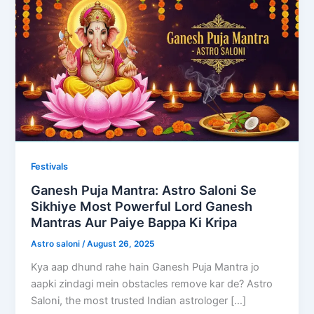
Festivals
Ganesh Puja Mantra: Astro Saloni Se
Sikhiye Most Powerful Lord Ganesh
Mantras Aur Paiye Bappa Ki Kripa
Astro saloni
/
August 26, 2025
Kya aap dhund rahe hain Ganesh Puja Mantra jo
aapki zindagi mein obstacles remove kar de? Astro
Saloni, the most trusted Indian astrologer […]