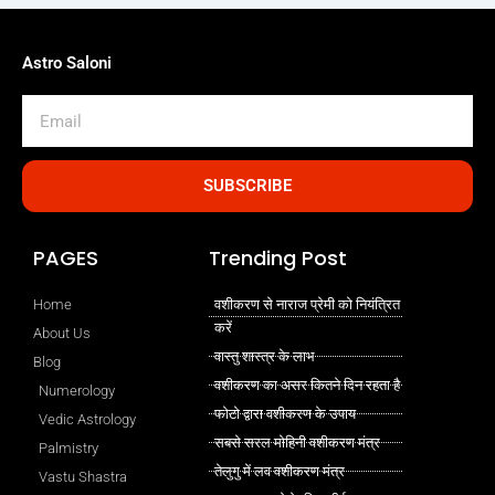
Astro Saloni
Email
SUBSCRIBE
PAGES
Trending Post
Home
वशीकरण से नाराज प्रेमी को नियंत्रित
करें
About Us
वास्तु शास्त्र के लाभ
Blog
वशीकरण का असर कितने दिन रहता है
Numerology
फोटो द्वारा वशीकरण के उपाय
Vedic Astrology
सबसे सरल मोहिनी वशीकरण मंत्र
Palmistry
तेलुगु में लव वशीकरण मंत्र
Vastu Shastra