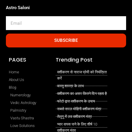
Astro Saloni
Email
SUBSCRIBE
PAGES
Trending Post
Home
वशीकरण से नाराज प्रेमी को नियंत्रित
करें
About Us
वास्तु शास्त्र के लाभ
Blog
वशीकरण का असर कितने दिन रहता है
Numerology
फोटो द्वारा वशीकरण के उपाय
Vedic Astrology
सबसे सरल मोहिनी वशीकरण मंत्र
Palmistry
तेलुगु में लव वशीकरण मंत्र
Vastu Shastra
प्यार वापस पाने के लिए शीर्ष 10
Love Solutions
वशीकरण मंत्र