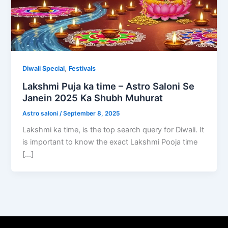
,
Diwali Special
Festivals
Lakshmi Puja ka time – Astro Saloni Se
Janein 2025 Ka Shubh Muhurat
Astro saloni
/
September 8, 2025
Lakshmi ka time, is the top search query for Diwali. It
is important to know the exact Lakshmi Pooja time
[…]