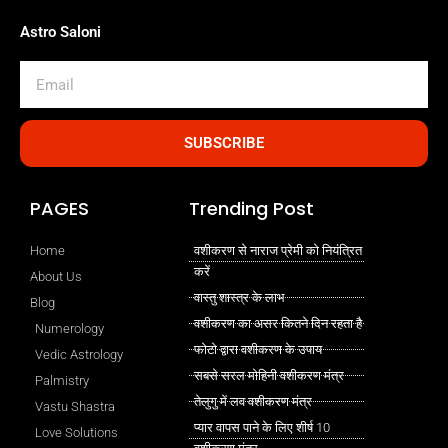
Astro Saloni
Email
SUBSCRIBE
PAGES
Trending Post
Home
वशीकरण से नाराज प्रेमी को नियंत्रित
करें
About Us
वास्तु शास्त्र के लाभ
Blog
वशीकरण का असर कितने दिन रहता है
Numerology
फोटो द्वारा वशीकरण के उपाय
Vedic Astrology
सबसे सरल मोहिनी वशीकरण मंत्र
Palmistry
तेलुगु में लव वशीकरण मंत्र
Vastu Shastra
प्यार वापस पाने के लिए शीर्ष 10
Love Solutions