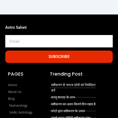
Astro Saloni
Email
SUBSCRIBE
PAGES
Trending Post
Home
वशीकरण से नाराज प्रेमी को नियंत्रित
करें
About Us
वास्तु शास्त्र के लाभ
Blog
वशीकरण का असर कितने दिन रहता है
Numerology
फोटो द्वारा वशीकरण के उपाय
Vedic Astrology
सबसे सरल मोहिनी वशीकरण मंत्र