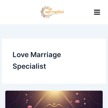
Skip
to
content
Love Marriage
Specialist