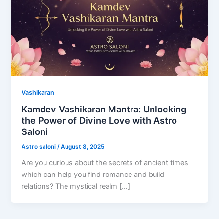
Vashikaran
Kamdev Vashikaran Mantra: Unlocking
the Power of Divine Love with Astro
Saloni
Astro saloni
/
August 8, 2025
Are you curious about the secrets of ancient times
which can help you find romance and build
relations? The mystical realm […]