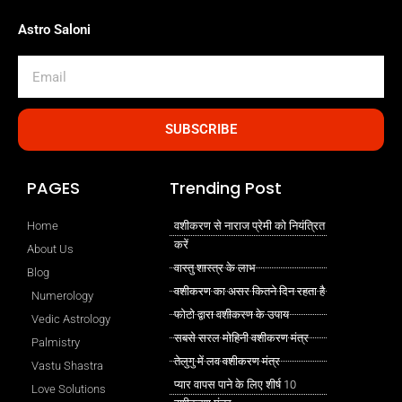
Astro Saloni
Email
SUBSCRIBE
PAGES
Trending Post
Home
वशीकरण से नाराज प्रेमी को नियंत्रित
करें
About Us
वास्तु शास्त्र के लाभ
Blog
वशीकरण का असर कितने दिन रहता है
Numerology
फोटो द्वारा वशीकरण के उपाय
Vedic Astrology
सबसे सरल मोहिनी वशीकरण मंत्र
Palmistry
तेलुगु में लव वशीकरण मंत्र
Vastu Shastra
प्यार वापस पाने के लिए शीर्ष 10
Love Solutions