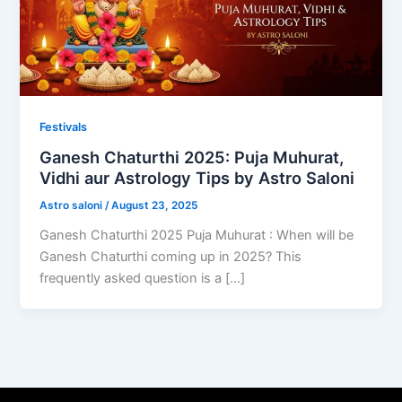
Festivals
Ganesh Chaturthi 2025: Puja Muhurat,
Vidhi aur Astrology Tips by Astro Saloni
Astro saloni
/
August 23, 2025
Ganesh Chaturthi 2025 Puja Muhurat : When will be
Ganesh Chaturthi coming up in 2025? This
frequently asked question is a […]