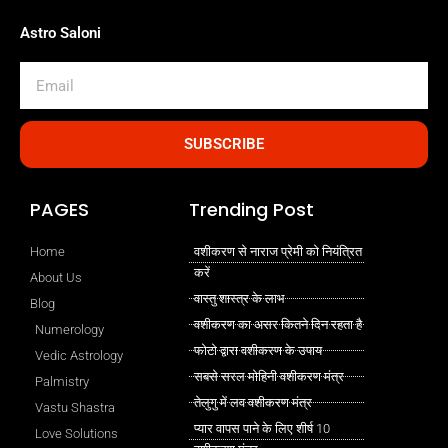
Astro Saloni
Email
SUBSCRIBE
PAGES
Trending Post
Home
वशीकरण से नाराज प्रेमी को नियंत्रित
करें
About Us
वास्तु शास्त्र के लाभ
Blog
वशीकरण का असर कितने दिन रहता है
Numerology
फोटो द्वारा वशीकरण के उपाय
Vedic Astrology
सबसे सरल मोहिनी वशीकरण मंत्र
Palmistry
तेलुगु में लव वशीकरण मंत्र
Vastu Shastra
प्यार वापस पाने के लिए शीर्ष 10
Love Solutions