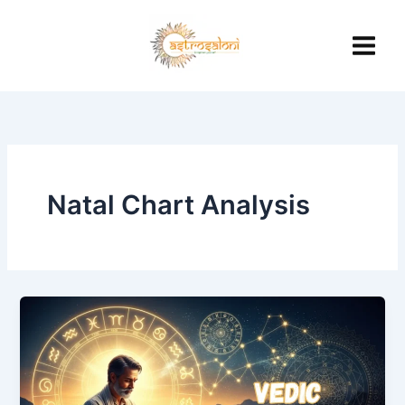
Skip
to
content
Natal Chart Analysis