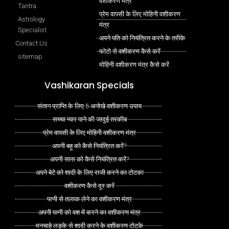
वशीकरण मंत्र
Tantra
प्रेम वापसी के लिए मोहिनी वशीकरण
Astrology
मंत्र
Specialist
अपने पति को नियंत्रित करने के तरीके
Contact Us
फोटो से वशीकरण कैसे करें
sitemap
मोहिनी वशीकरण मंत्र कैसे करें
Vashikaran Specials
संतान प्राप्ति के लिए 5 अनोखे वशीकरण उपाय
सच्चा प्यार पाने की जादुई तरकीब
प्रेम वापसी के लिए मोहिनी वशीकरण मंत्र
अपनी बहू को कैसे नियंत्रित करें?
अपनी सास को कैसे नियंत्रित करें?
अपने बेटे को शादी के लिए राजी करने का टोटका
वशीकरण कैसे दूर करें
पत्नी से तलाक लेने का वशीकरण मंत्र
अपनी पत्नी को वश में करने का वशीकरण मंत्र
मनचाहे लड़के से शादी करने के वशीकरण टोटके