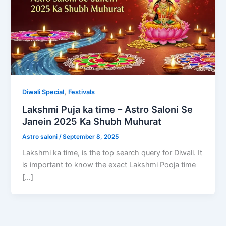
,
Diwali Special
Festivals
Lakshmi Puja ka time – Astro Saloni Se
Janein 2025 Ka Shubh Muhurat
Astro saloni
/
September 8, 2025
Lakshmi ka time, is the top search query for Diwali. It
is important to know the exact Lakshmi Pooja time
[…]