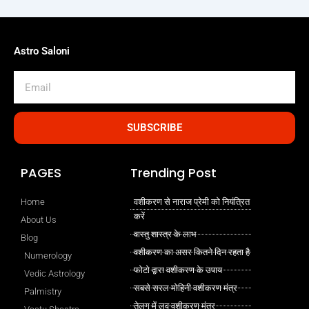
Astro Saloni
Email
SUBSCRIBE
PAGES
Trending Post
Home
वशीकरण से नाराज प्रेमी को नियंत्रित
करें
About Us
वास्तु शास्त्र के लाभ
Blog
वशीकरण का असर कितने दिन रहता है
Numerology
फोटो द्वारा वशीकरण के उपाय
Vedic Astrology
सबसे सरल मोहिनी वशीकरण मंत्र
Palmistry
तेलुगु में लव वशीकरण मंत्र