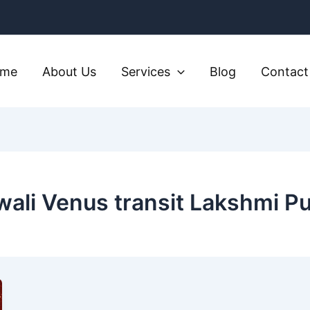
ome
About Us
Services
Blog
Contact
wali Venus transit Lakshmi Pu