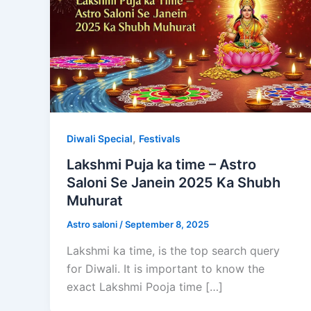
,
Diwali Special
Festivals
Lakshmi Puja ka time – Astro
Saloni Se Janein 2025 Ka Shubh
Muhurat
Astro saloni
/
September 8, 2025
Lakshmi ka time, is the top search query
for Diwali. It is important to know the
exact Lakshmi Pooja time […]