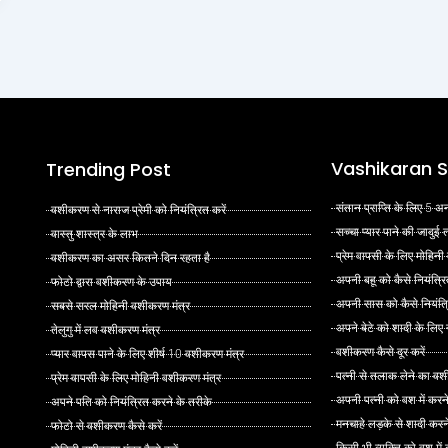
Vashikaran S
Trending Post
संतान प्राप्ति के लिए 5
वशीकरण से नाराज प्रेमी को नियंत्रित करें
सच्चा प्यार पाने की जादुई
वास्तु शास्त्र के लाभ
प्रेम वापसी के लिए मोहिनी
वशीकरण का असर कितने दिन रहता है
अपनी बहू को कैसे नियंत्रि
फोटो द्वारा वशीकरण के उपाय
अपनी सास को कैसे नियंत्र
सबसे सरल मोहिनी वशीकरण मंत्र
अपने बेटे को शादी के लिए
तेलुगु में लव वशीकरण मंत्र
वशीकरण कैसे दूर करें
प्यार वापस पाने के लिए शीर्ष 10 वशीकरण मंत्र
पत्नी से तलाक लेने का वश
प्रेम वापसी के लिए मोहिनी वशीकरण मंत्र
अपनी पत्नी को वश में करन
अपने पति को नियंत्रित करने के तरीके
मनचाहे लड़के से शादी कर
फोटो से वशीकरण कैसे करें