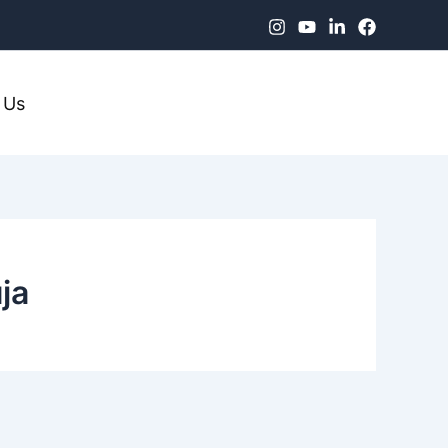
 Us
ja