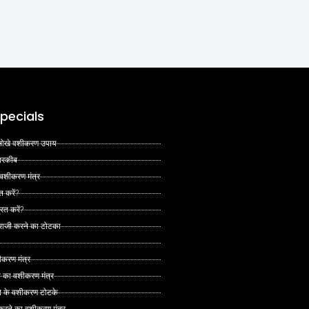
pecials
 अनोखे वशीकरण उपाय
 तरकीब
 वशीकरण मंत्र
त करें?
ित करें?
 राजी करने का टोटका
ीकरण मंत्र
े का वशीकरण मंत्र
ने के वशीकरण टोटके