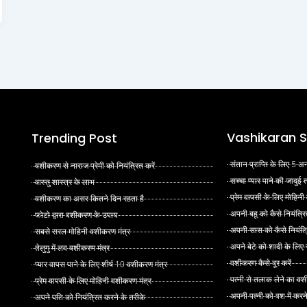
Vashikaran S
Trending Post
संतान प्राप्ति के लिए 5
वशीकरण से नाराज प्रेमी को नियंत्रित करें
सच्चा प्यार पाने की जादुई
वास्तु शास्त्र के लाभ
प्रेम वापसी के लिए मोहिनी
वशीकरण का असर कितने दिन रहता है
अपनी बहू को कैसे नियंत्रि
फोटो द्वारा वशीकरण के उपाय
अपनी सास को कैसे नियंत्र
सबसे सरल मोहिनी वशीकरण मंत्र
अपने बेटे को शादी के लिए
तेलुगु में लव वशीकरण मंत्र
वशीकरण कैसे दूर करें
प्यार वापस पाने के लिए शीर्ष 10 वशीकरण मंत्र
पत्नी से तलाक लेने का वश
प्रेम वापसी के लिए मोहिनी वशीकरण मंत्र
अपनी पत्नी को वश में करन
अपने पति को नियंत्रित करने के तरीके