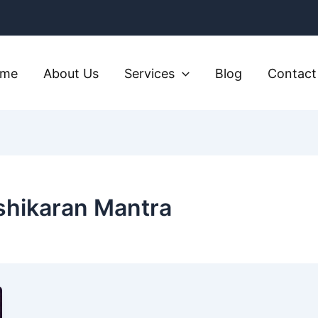
ome
About Us
Services
Blog
Contact
shikaran Mantra