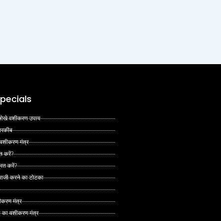
pecials
 अनोखे वशीकरण उपाय
 तरकीब
 वशीकरण मंत्र
त करें?
ित करें?
 राजी करने का टोटका
ीकरण मंत्र
े का वशीकरण मंत्र