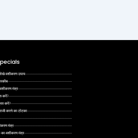
pecials
 अनोखे वशीकरण उपाय
 तरकीब
 वशीकरण मंत्र
त करें?
ित करें?
 राजी करने का टोटका
ीकरण मंत्र
े का वशीकरण मंत्र