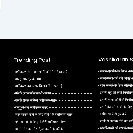
Vashikaran S
Trending Post
संतान प्राप्ति के लिए 5
वशीकरण से नाराज प्रेमी को नियंत्रित करें
सच्चा प्यार पाने की जादुई
वास्तु शास्त्र के लाभ
प्रेम वापसी के लिए मोहिनी
वशीकरण का असर कितने दिन रहता है
अपनी बहू को कैसे नियंत्रि
फोटो द्वारा वशीकरण के उपाय
अपनी सास को कैसे नियंत्र
सबसे सरल मोहिनी वशीकरण मंत्र
अपने बेटे को शादी के लिए
तेलुगु में लव वशीकरण मंत्र
वशीकरण कैसे दूर करें
प्यार वापस पाने के लिए शीर्ष 10 वशीकरण मंत्र
पत्नी से तलाक लेने का वश
प्रेम वापसी के लिए मोहिनी वशीकरण मंत्र
अपनी पत्नी को वश में करन
अपने पति को नियंत्रित करने के तरीके