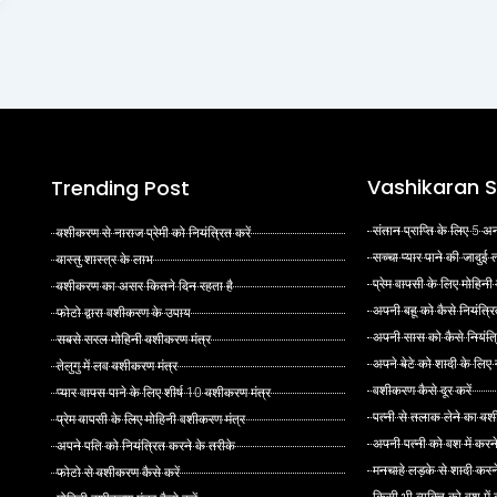
Vashikaran S
Trending Post
संतान प्राप्ति के लिए 5
वशीकरण से नाराज प्रेमी को नियंत्रित करें
सच्चा प्यार पाने की जादुई
वास्तु शास्त्र के लाभ
प्रेम वापसी के लिए मोहिनी
वशीकरण का असर कितने दिन रहता है
अपनी बहू को कैसे नियंत्रि
फोटो द्वारा वशीकरण के उपाय
अपनी सास को कैसे नियंत्र
सबसे सरल मोहिनी वशीकरण मंत्र
अपने बेटे को शादी के लिए
तेलुगु में लव वशीकरण मंत्र
वशीकरण कैसे दूर करें
प्यार वापस पाने के लिए शीर्ष 10 वशीकरण मंत्र
पत्नी से तलाक लेने का वश
प्रेम वापसी के लिए मोहिनी वशीकरण मंत्र
अपनी पत्नी को वश में करन
अपने पति को नियंत्रित करने के तरीके
मनचाहे लड़के से शादी कर
फोटो से वशीकरण कैसे करें