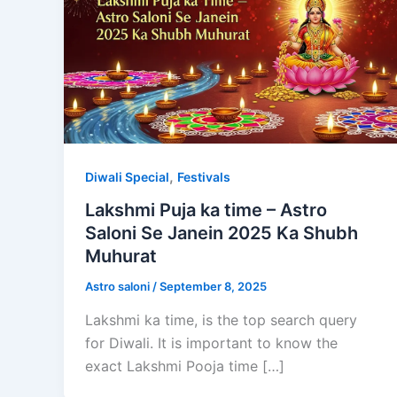
,
Diwali Special
Festivals
Lakshmi Puja ka time – Astro
Saloni Se Janein 2025 Ka Shubh
Muhurat
Astro saloni
/
September 8, 2025
Lakshmi ka time, is the top search query
for Diwali. It is important to know the
exact Lakshmi Pooja time […]