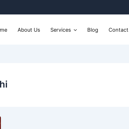
ome
About Us
Services
Blog
Contact
hi