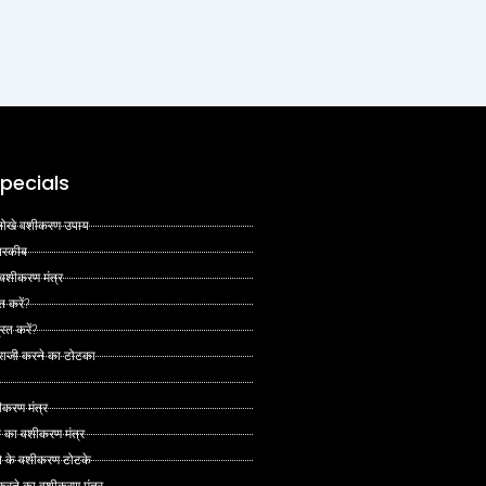
pecials
 अनोखे वशीकरण उपाय
 तरकीब
 वशीकरण मंत्र
त करें?
ित करें?
 राजी करने का टोटका
ीकरण मंत्र
े का वशीकरण मंत्र
ने के वशीकरण टोटके