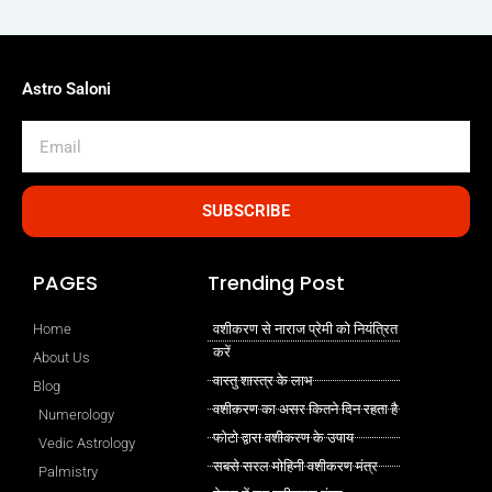
Astro Saloni
Email
SUBSCRIBE
PAGES
Trending Post
Home
वशीकरण से नाराज प्रेमी को नियंत्रित
करें
About Us
वास्तु शास्त्र के लाभ
Blog
वशीकरण का असर कितने दिन रहता है
Numerology
फोटो द्वारा वशीकरण के उपाय
Vedic Astrology
सबसे सरल मोहिनी वशीकरण मंत्र
Palmistry