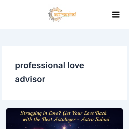
Skip
to
content
professional love
advisor