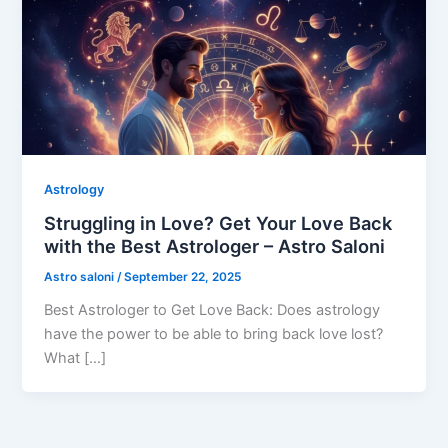
Astrology
Struggling in Love? Get Your Love Back
with the Best Astrologer – Astro Saloni
Astro saloni
/
September 22, 2025
Best Astrologer to Get Love Back: Does astrology
have the power to be able to bring back love lost?
What […]