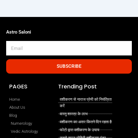
Astro Saloni
Email
SUBSCRIBE
PAGES
Trending Post
Home
वशीकरण से नाराज प्रेमी को नियंत्रित
करें
About Us
वास्तु शास्त्र के लाभ
Blog
वशीकरण का असर कितने दिन रहता है
Numerology
फोटो द्वारा वशीकरण के उपाय
Vedic Astrology
सबसे सरल मोहिनी वशीकरण मंत्र