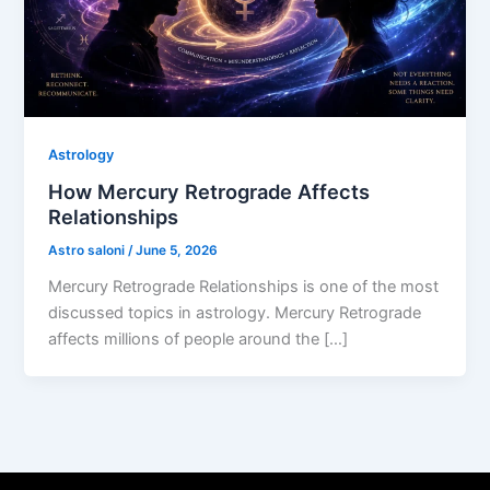
Astrology
How Mercury Retrograde Affects
Relationships
Astro saloni
/
June 5, 2026
Mercury Retrograde Relationships is one of the most
discussed topics in astrology. Mercury Retrograde
affects millions of people around the […]