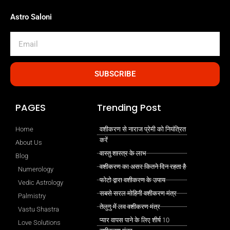
Astro Saloni
Email
SUBSCRIBE
PAGES
Trending Post
Home
वशीकरण से नाराज प्रेमी को नियंत्रित
करें
About Us
वास्तु शास्त्र के लाभ
Blog
वशीकरण का असर कितने दिन रहता है
Numerology
फोटो द्वारा वशीकरण के उपाय
Vedic Astrology
सबसे सरल मोहिनी वशीकरण मंत्र
Palmistry
तेलुगु में लव वशीकरण मंत्र
Vastu Shastra
प्यार वापस पाने के लिए शीर्ष 10
Love Solutions