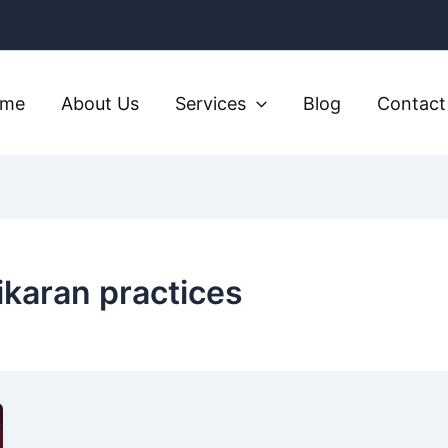
ome
About Us
Services
Blog
Contact
ikaran practices