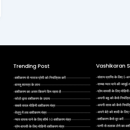
Vashikaran S
Trending Post
संतान प्राप्ति के लिए 5
वशीकरण से नाराज प्रेमी को नियंत्रित करें
सच्चा प्यार पाने की जादुई
वास्तु शास्त्र के लाभ
प्रेम वापसी के लिए मोहिनी
वशीकरण का असर कितने दिन रहता है
अपनी बहू को कैसे नियंत्रि
फोटो द्वारा वशीकरण के उपाय
अपनी सास को कैसे नियंत्र
सबसे सरल मोहिनी वशीकरण मंत्र
अपने बेटे को शादी के लिए
तेलुगु में लव वशीकरण मंत्र
वशीकरण कैसे दूर करें
प्यार वापस पाने के लिए शीर्ष 10 वशीकरण मंत्र
पत्नी से तलाक लेने का वश
प्रेम वापसी के लिए मोहिनी वशीकरण मंत्र