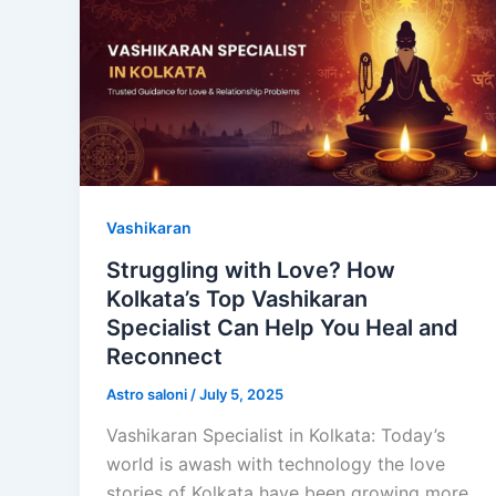
Vashikaran
Struggling with Love? How
Kolkata’s Top Vashikaran
Specialist Can Help You Heal and
Reconnect
Astro saloni
/
July 5, 2025
Vashikaran Specialist in Kolkata: Today’s
world is awash with technology the love
stories of Kolkata have been growing more