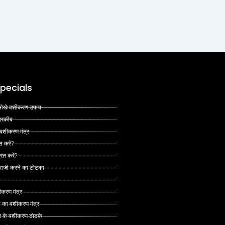
pecials
 अनोखे वशीकरण उपाय
 तरकीब
 वशीकरण मंत्र
त करें?
ित करें?
 राजी करने का टोटका
ीकरण मंत्र
े का वशीकरण मंत्र
ने के वशीकरण टोटके