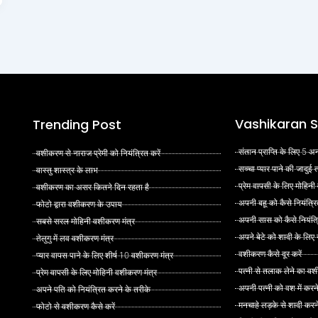
Vashikaran S
Trending Post
संतान प्राप्ति के लिए 5
वशीकरण से नाराज प्रेमी को नियंत्रित करें
सच्चा प्यार पाने की जादुई
वास्तु शास्त्र के लाभ
प्रेम वापसी के लिए मोहिनी
वशीकरण का असर कितने दिन रहता है
अपनी बहू को कैसे नियंत्रि
फोटो द्वारा वशीकरण के उपाय
अपनी सास को कैसे नियंत्र
सबसे सरल मोहिनी वशीकरण मंत्र
अपने बेटे को शादी के लिए
तेलुगु में लव वशीकरण मंत्र
वशीकरण कैसे दूर करें
प्यार वापस पाने के लिए शीर्ष 10 वशीकरण मंत्र
पत्नी से तलाक लेने का वश
प्रेम वापसी के लिए मोहिनी वशीकरण मंत्र
अपनी पत्नी को वश में करन
अपने पति को नियंत्रित करने के तरीके
मनचाहे लड़के से शादी कर
फोटो से वशीकरण कैसे करें