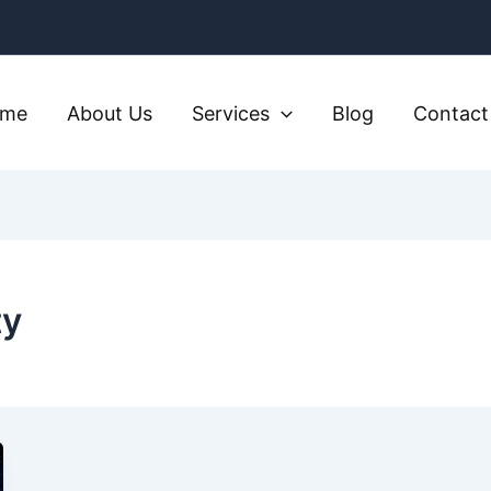
ome
About Us
Services
Blog
Contact
ty