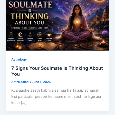
Astrology
7 Signs Your Soulmate Is Thinking About
You
Astro saloni
/
June 1, 2026
Kya aapke saath kabhi aisa hua hai ki aap achanak
kisi particular person ke baare mein sochne lage aur
kuch […]