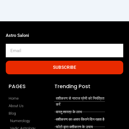
Astro Saloni
Email
SUBSCRIBE
PAGES
Trending Post
Home
वशीकरण से नाराज प्रेमी को नियंत्रित
करें
About Us
वास्तु शास्त्र के लाभ
Blog
वशीकरण का असर कितने दिन रहता है
Numerology
फोटो द्वारा वशीकरण के उपाय
Vedic Astrology