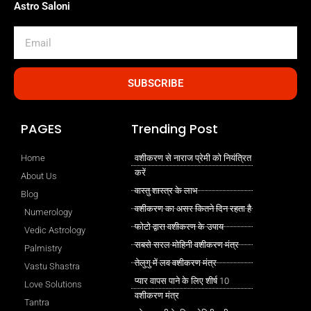
Astro Saloni
Email
SUBSCRIBE
PAGES
Trending Post
Home
वशीकरण से नाराज प्रेमी को नियंत्रित
करें
About Us
वास्तु शास्त्र के लाभ
Blog
वशीकरण का असर कितने दिन रहता है
Numerology
फोटो द्वारा वशीकरण के उपाय
Vedic Astrology
सबसे सरल मोहिनी वशीकरण मंत्र
Palmistry
तेलुगु में लव वशीकरण मंत्र
Vastu Shastra
प्यार वापस पाने के लिए शीर्ष 10
Love Solutions
वशीकरण मंत्र
Tantra