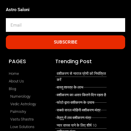
Astro Saloni
Email
SUBSCRIBE
PAGES
Trending Post
Home
वशीकरण से नाराज प्रेमी को नियंत्रित
करें
About Us
वास्तु शास्त्र के लाभ
Blog
वशीकरण का असर कितने दिन रहता है
Numerology
फोटो द्वारा वशीकरण के उपाय
Vedic Astrology
सबसे सरल मोहिनी वशीकरण मंत्र
Palmistry
तेलुगु में लव वशीकरण मंत्र
Vastu Shastra
प्यार वापस पाने के लिए शीर्ष 10
Love Solutions