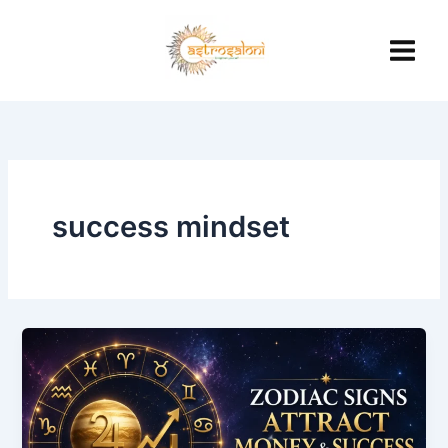
Skip
to
content
success mindset