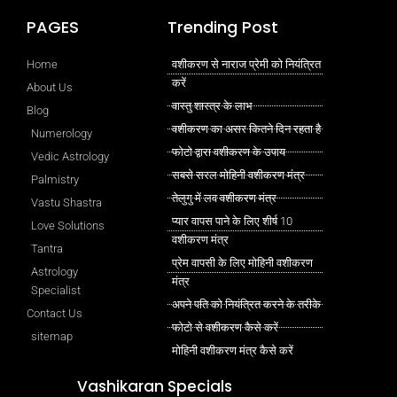
PAGES
Trending Post
Home
वशीकरण से नाराज प्रेमी को नियंत्रित
करें
About Us
वास्तु शास्त्र के लाभ
Blog
वशीकरण का असर कितने दिन रहता है
Numerology
फोटो द्वारा वशीकरण के उपाय
Vedic Astrology
सबसे सरल मोहिनी वशीकरण मंत्र
Palmistry
तेलुगु में लव वशीकरण मंत्र
Vastu Shastra
प्यार वापस पाने के लिए शीर्ष 10
Love Solutions
वशीकरण मंत्र
Tantra
प्रेम वापसी के लिए मोहिनी वशीकरण
Astrology
मंत्र
Specialist
अपने पति को नियंत्रित करने के तरीके
Contact Us
फोटो से वशीकरण कैसे करें
sitemap
मोहिनी वशीकरण मंत्र कैसे करें
Vashikaran Specials