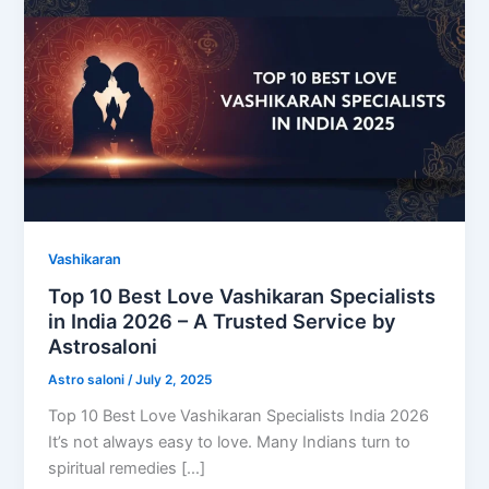
Vashikaran
Top 10 Best Love Vashikaran Specialists
in India 2026 – A Trusted Service by
Astrosaloni
Astro saloni
/
July 2, 2025
Top 10 Best Love Vashikaran Specialists India 2026
It’s not always easy to love. Many Indians turn to
spiritual remedies […]