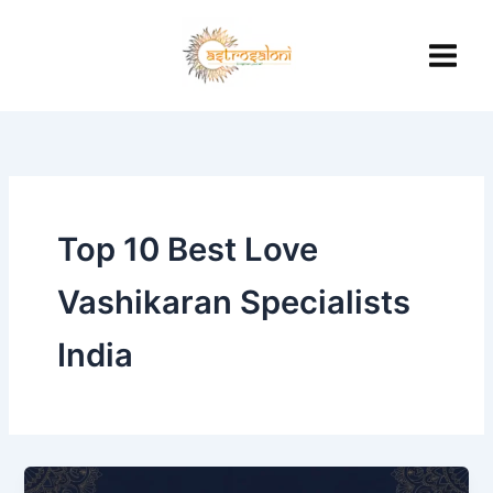
Skip
to
content
Top 10 Best Love
Vashikaran Specialists
India