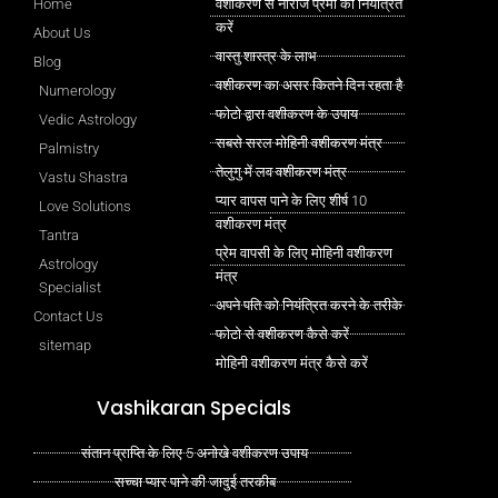
Home
वशीकरण से नाराज प्रेमी को नियंत्रित
करें
About Us
वास्तु शास्त्र के लाभ
Blog
वशीकरण का असर कितने दिन रहता है
Numerology
फोटो द्वारा वशीकरण के उपाय
Vedic Astrology
सबसे सरल मोहिनी वशीकरण मंत्र
Palmistry
तेलुगु में लव वशीकरण मंत्र
Vastu Shastra
प्यार वापस पाने के लिए शीर्ष 10
Love Solutions
वशीकरण मंत्र
Tantra
प्रेम वापसी के लिए मोहिनी वशीकरण
Astrology
मंत्र
Specialist
अपने पति को नियंत्रित करने के तरीके
Contact Us
फोटो से वशीकरण कैसे करें
sitemap
मोहिनी वशीकरण मंत्र कैसे करें
Vashikaran Specials
संतान प्राप्ति के लिए 5 अनोखे वशीकरण उपाय
सच्चा प्यार पाने की जादुई तरकीब