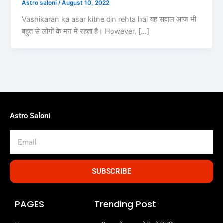
Astro saloni
/
August 10, 2022
Vashikaran ka asar kitne din rehta hai यह सवाल आज भी
बहुत से लोगों के मन में रहता है। However, […]
Astro Saloni
Email
SUBSCRIBE
PAGES
Trending Post