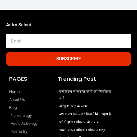
Astro Saloni
Email
SUBSCRIBE
PAGES
Trending Post
Home
वशीकरण से नाराज प्रेमी को नियंत्रित
करें
About Us
वास्तु शास्त्र के लाभ
Blog
वशीकरण का असर कितने दिन रहता है
Numerology
फोटो द्वारा वशीकरण के उपाय
Vedic Astrology
सबसे सरल मोहिनी वशीकरण मंत्र
Palmistry