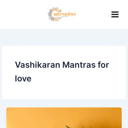
Skip
to
content
Vashikaran Mantras for
love