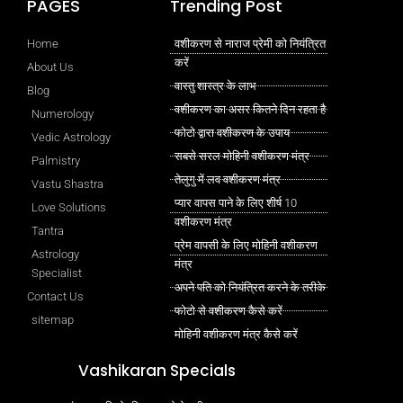
PAGES
Trending Post
Home
वशीकरण से नाराज प्रेमी को नियंत्रित
करें
About Us
वास्तु शास्त्र के लाभ
Blog
वशीकरण का असर कितने दिन रहता है
Numerology
फोटो द्वारा वशीकरण के उपाय
Vedic Astrology
सबसे सरल मोहिनी वशीकरण मंत्र
Palmistry
तेलुगु में लव वशीकरण मंत्र
Vastu Shastra
प्यार वापस पाने के लिए शीर्ष 10
Love Solutions
वशीकरण मंत्र
Tantra
प्रेम वापसी के लिए मोहिनी वशीकरण
Astrology
मंत्र
Specialist
अपने पति को नियंत्रित करने के तरीके
Contact Us
फोटो से वशीकरण कैसे करें
sitemap
मोहिनी वशीकरण मंत्र कैसे करें
Vashikaran Specials