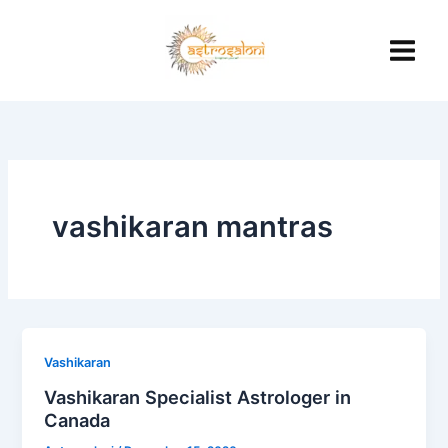
Skip
to
content
vashikaran mantras
Vashikaran
Vashikaran Specialist Astrologer in
Canada