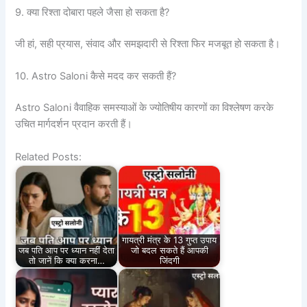
9. क्या रिश्ता दोबारा पहले जैसा हो सकता है?
जी हां, सही प्रयास, संवाद और समझदारी से रिश्ता फिर मजबूत हो सकता है।
10. Astro Saloni कैसे मदद कर सकती हैं?
Astro Saloni वैवाहिक समस्याओं के ज्योतिषीय कारणों का विश्लेषण करके
उचित मार्गदर्शन प्रदान करती हैं।
Related Posts:
गायत्री मंत्र के 13 गुप्त उपाय
जब पति आप पर ध्यान नहीं देता
जो बदल सकते हैं आपकी
तो जानें कि क्या करना…
जिंदगी