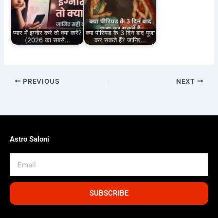
प्यार में इग्नोर करे तो क्या करें?
क्या पीरियड के 3 दिन बाद पूजा
(2026 का सबसे…
कर सकते हैं? जानिए…
PREVIOUS
NEXT
Astro Saloni
Email
SUBSCRIBE