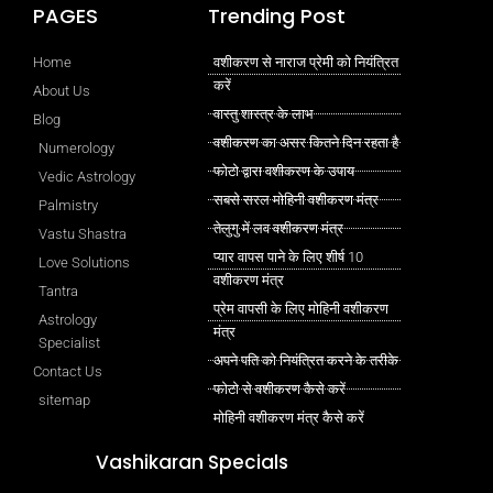
PAGES
Trending Post
Home
वशीकरण से नाराज प्रेमी को नियंत्रित
करें
About Us
वास्तु शास्त्र के लाभ
Blog
वशीकरण का असर कितने दिन रहता है
Numerology
फोटो द्वारा वशीकरण के उपाय
Vedic Astrology
सबसे सरल मोहिनी वशीकरण मंत्र
Palmistry
तेलुगु में लव वशीकरण मंत्र
Vastu Shastra
प्यार वापस पाने के लिए शीर्ष 10
Love Solutions
वशीकरण मंत्र
Tantra
प्रेम वापसी के लिए मोहिनी वशीकरण
Astrology
मंत्र
Specialist
अपने पति को नियंत्रित करने के तरीके
Contact Us
फोटो से वशीकरण कैसे करें
sitemap
मोहिनी वशीकरण मंत्र कैसे करें
Vashikaran Specials