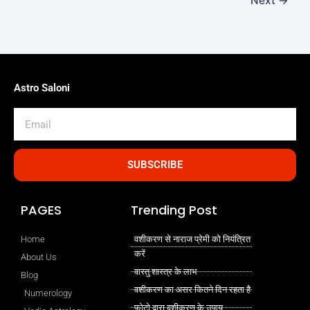
Next
→
Astro Saloni
Email
SUBSCRIBE
PAGES
Trending Post
Home
वशीकरण से नाराज प्रेमी को नियंत्रित
करें
About Us
वास्तु शास्त्र के लाभ
Blog
वशीकरण का असर कितने दिन रहता है
Numerology
फोटो द्वारा वशीकरण के उपाय