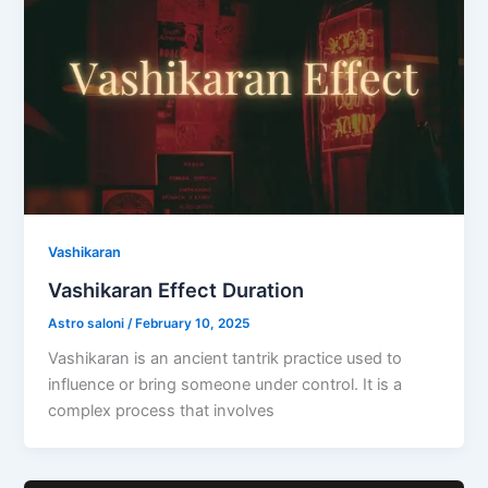
Vashikaran
Vashikaran Effect Duration
Astro saloni
/
February 10, 2025
Vashikaran is an ancient tantrik practice used to
influence or bring someone under control. It is a
complex process that involves