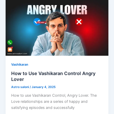
Vashikaran
How to Use Vashikaran Control Angry
Lover
Astro saloni
/
January 4, 2025
How to use Vashikaran Control, Angry Lover. The
Love relationships are a series of happy and
satisfying episodes and successfully