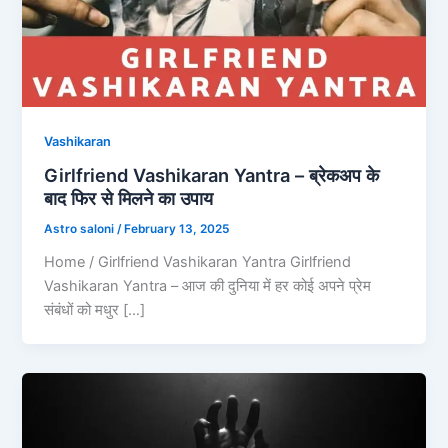
Vashikaran
Girlfriend Vashikaran Yantra – ब्रेकअप के
बाद फिर से मिलने का उपाय
Astro saloni
/
February 13, 2025
Home / Girlfriend Vashikaran Yantra Girlfriend
Vashikaran Yantra – आज की दुनिया में हर कोई अपने प्रेम
संबंधों को मधुर […]