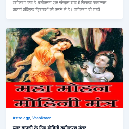
वशीकरण क्या है वशीकरण एक संस्कृत शब्द है जिसका सामान्यतः
तात्पर्य तांत्रिक क्रियाओं को करने से है। वशीकरण दो शब्दों
,
Astrology
Vashikaran
प्यार वापसी के लिए मोहिनी वशीकरण मंत्र