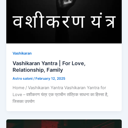
Vashikaran
Vashikaran Yantra | For Love,
Relationship, Family
Astro saloni
/
February 12, 2025
Home / Vashikaran Yantra Vashikaran Yantra for
Love – वशीकरण यंत्र एक प्राचीन तांत्रिक साधना का हिस्सा है,
जिसका उपयोग