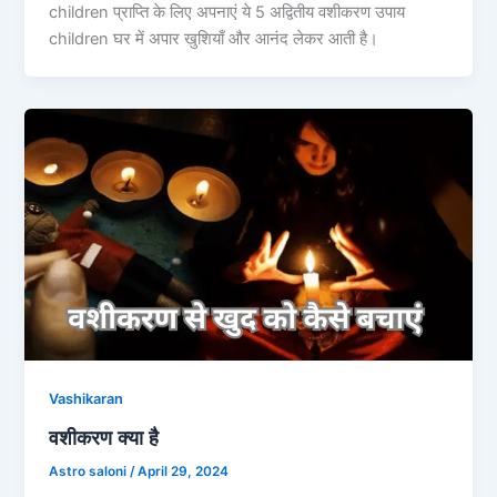
children प्राप्ति के लिए अपनाएं ये 5 अद्वितीय वशीकरण उपाय
children घर में अपार खुशियाँ और आनंद लेकर आती है।
Vashikaran
वशीकरण क्या है
Astro saloni
/
April 29, 2024