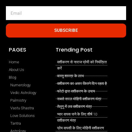
Email
SUBSCRIBE
PAGES
Trending Post
Home
वशीकरण से नाराज प्रेमी को नियंत्रित
करें
About Us
वास्तु शास्त्र के लाभ
Blog
वशीकरण का असर कितने दिन रहता है
Numerology
फोटो द्वारा वशीकरण के उपाय
Vedic Astrology
सबसे सरल मोहिनी वशीकरण मंत्र
Palmistry
तेलुगु में लव वशीकरण मंत्र
Vastu Shastra
प्यार वापस पाने के लिए शीर्ष 10
Love Solutions
वशीकरण मंत्र
Tantra
प्रेम वापसी के लिए मोहिनी वशीकरण
Astrology