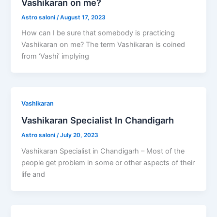
Vashikaran on me?
Astro saloni
/
August 17, 2023
How can I be sure that somebody is practicing
Vashikaran on me? The term Vashikaran is coined
from ‘Vashi’ implying
Vashikaran
Vashikaran Specialist In Chandigarh
Astro saloni
/
July 20, 2023
Vashikaran Specialist in Chandigarh – Most of the
people get problem in some or other aspects of their
life and