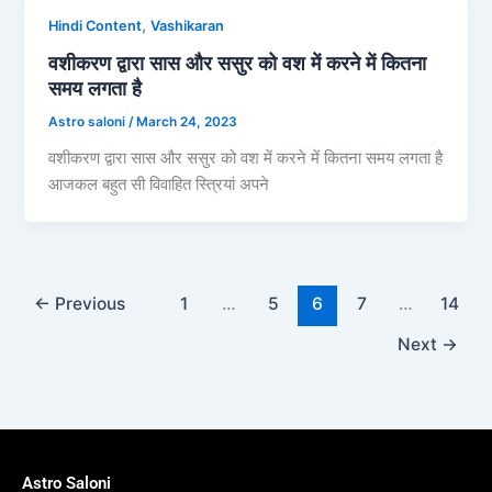
,
Hindi Content
Vashikaran
वशीकरण द्वारा सास और ससुर को वश में करने में कितना
समय लगता है
Astro saloni
/
March 24, 2023
वशीकरण द्वारा सास और ससुर को वश में करने में कितना समय लगता है
आजकल बहुत सी विवाहित स्त्रियां अपने
←
Previous
1
…
5
6
7
…
14
Next
→
Astro Saloni