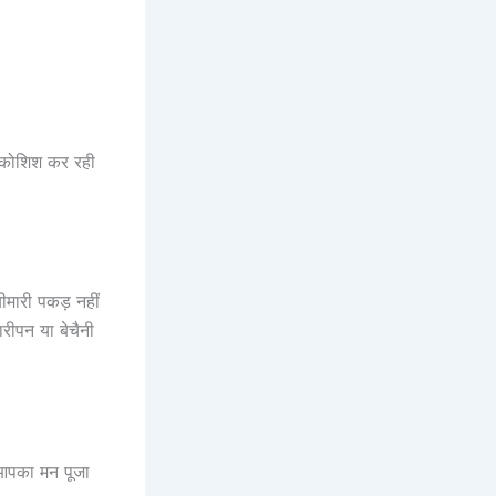
ी कोशिश कर रही
बीमारी पकड़ नहीं
रीपन या बेचैनी
 आपका मन पूजा