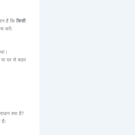
ान हैं कि
किसी
स करें
:
ं था।
या घर से बाहर
ाधान क्या है?
हैं
: