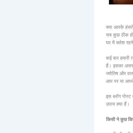
क्या आपके हंसत
सब कुछ ठीक होत
घर में क्लेश र
कई बार हमारी त
हैं। इसका असर ह
ज्योतिष और वास
आप पर या आपके
इस ब्लॉग पोस्ट म
उपाय क्या हैं।
किसी ने कुछ किय