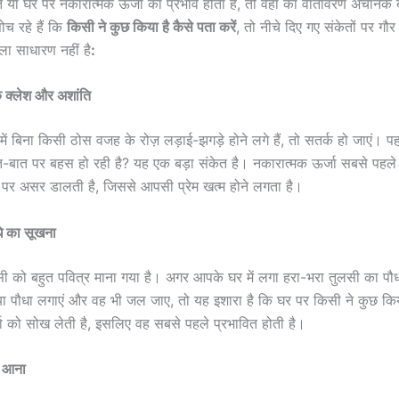
ि या घर पर नकारात्मक ऊर्जा का प्रभाव होता है, तो वहां का वातावरण अचानक
च रहे हैं कि
किसी ने कुछ किया है कैसे पता करें
, तो नीचे दिए गए संकेतों पर गौर
मला साधारण नहीं है
:
क क्लेश और अशांति
 बिना किसी ठोस वजह के रोज़ लड़ाई-झगड़े होने लगे हैं, तो सतर्क हो जाएं। पहल
त-बात पर बहस हो रही है? यह एक बड़ा संकेत है। नकारात्मक ऊर्जा सबसे पहले 
्धि पर असर डालती है, जिससे आपसी प्रेम खत्म होने लगता है।
धे का सूखना
ं तुलसी को बहुत पवित्र माना गया है। अगर आपके घर में लगा हरा-भरा तुलसी का 
ा पौधा लगाएं और वह भी जल जाए, तो यह इशारा है कि घर पर किसी ने कुछ कि
ा को सोख लेती है, इसलिए वह सबसे पहले प्रभावित होती है।
े आना