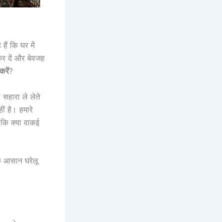
ं कि घर में
कर दें और बेवजह
करें
?
 सहारा ले लेते
ीं है। हमारे
 कि क्या वाकई
 आसान घरेलू