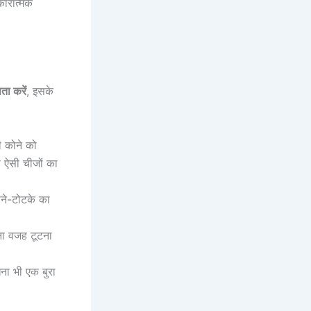
कारात्मक
ता करें
, इसके
 कोने को
ो ऐसी चीजों का
ोने-टोटके का
िना वजह टूटना
ना भी एक बुरा