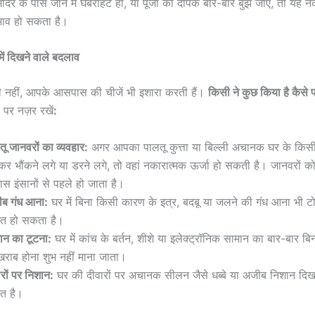
मंदिर के पास जाने में घबराहट हो, या पूजा का दीपक बार-बार बुझ जाए, तो यह न
रभाव हो सकता है।
ें दिखने वाले बदलाव
य ही नहीं, आपके आसपास की चीजें भी इशारा करती हैं।
किसी ने कुछ किया है कैसे प
 पर नज़र रखें
:
तू जानवरों का व्यवहार:
अगर आपका पालतू कुत्ता या बिल्ली अचानक घर के किसी
कर भौंकने लगे या डरने लगे, तो वहां नकारात्मक ऊर्जा हो सकती है। जानवरों क
स इंसानों से पहले हो जाता है।
ब गंध आना:
घर में बिना किसी कारण के इत्र, बदबू या जलने की गंध आना भी ट
ेत हो सकता है।
ान का टूटना:
घर में कांच के बर्तन, शीशे या इलेक्ट्रॉनिक सामान का बार-बार ब
खराब होना शुभ नहीं माना जाता।
ारों पर निशान:
घर की दीवारों पर अचानक सीलन जैसे धब्बे या अजीब निशान दिख
ेत है।