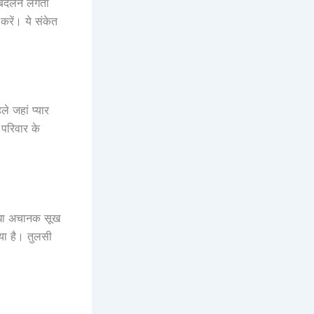
 बदलने लगता
 करें। ये संकेत
े जहां प्यार
परिवार के
पौधा अचानक सूख
या है। तुलसी