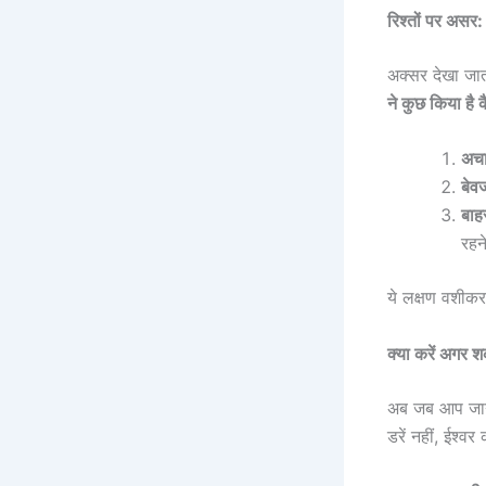
रिश्तों पर असर:
अक्सर देखा जात
ने कुछ किया है क
अचा
बेव
बाह
रहन
ये लक्षण वशीकर
क्या करें अगर 
अब जब आप जान 
डरें नहीं, ईश्