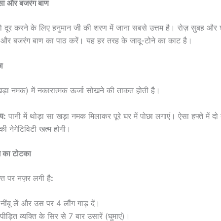
ीसा और बजरंग बाण
 दूर करने के लिए हनुमान जी की शरण में जाना सबसे उत्तम है। रोज़ सुबह और श
 और बजरंग बाण का पाठ करें। यह हर तरह के जादू-टोने का काट है।
ा
ड़ा नमक) में नकारात्मक ऊर्जा सोखने की ताकत होती है।
य:
पानी में थोड़ा सा खड़ा नमक मिलाकर पूरे घर में पोछा लगाएं। ऐसा हफ्ते में दो
की नेगेटिविटी खत्म होगी।
ंग का टोटका
ति पर नज़र लगी है
:
नींबू लें और उस पर 4 लौंग गाड़ दें।
पीड़ित व्यक्ति के सिर से 7 बार उसारें (घुमाएं)।