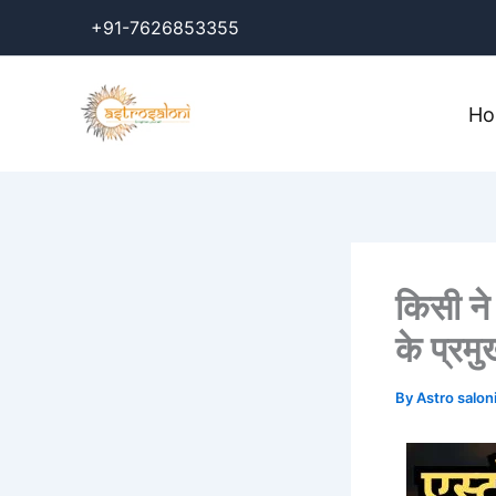
Skip
+91-7626853355
to
content
H
किसी ने
के प्रम
By
Astro salon