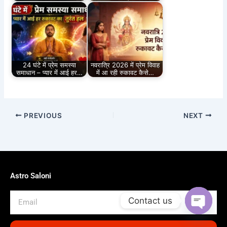
24 घंटे में प्रेम समस्या
नवरात्रि 2026 में प्रेम विवाह
समाधान – प्यार में आई हर…
में आ रही रुकावट कैसे…
PREVIOUS
NEXT
Astro Saloni
Email
Contact us
Open
chaty