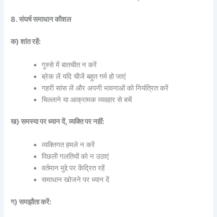
8. संघर्ष समाधान कौशल
क) शांत रहें:
गुस्से में बातचीत न करें
ब्रेक लें यदि चीजें बहुत गर्म हो जाएं
गहरी सांस लें और अपनी भावनाओं को नियंत्रित करें
चिल्लाने या आक्रामक व्यवहार से बचें
ख) समस्या पर ध्यान दें, व्यक्ति पर नहीं:
व्यक्तिगत हमले न करें
पिछली गलतियों को न उठाएं
वर्तमान मुद्दे पर केंद्रित रहें
समाधान खोजने पर ध्यान दें
ग) समझौता करें: