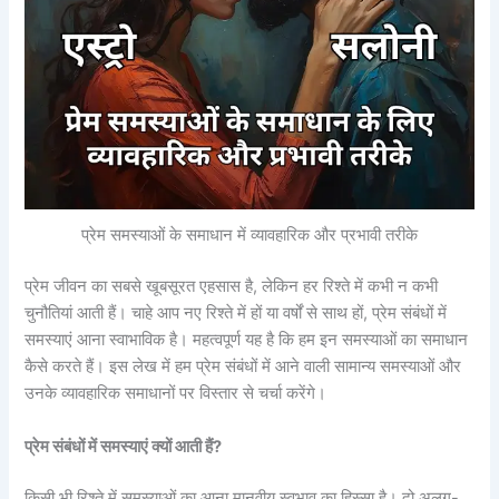
प्रेम समस्याओं के समाधान में व्यावहारिक और प्रभावी तरीके
प्रेम जीवन का सबसे खूबसूरत एहसास है, लेकिन हर रिश्ते में कभी न कभी
चुनौतियां आती हैं। चाहे आप नए रिश्ते में हों या वर्षों से साथ हों, प्रेम संबंधों में
समस्याएं आना स्वाभाविक है। महत्वपूर्ण यह है कि हम इन समस्याओं का समाधान
कैसे करते हैं। इस लेख में हम प्रेम संबंधों में आने वाली सामान्य समस्याओं और
उनके व्यावहारिक समाधानों पर विस्तार से चर्चा करेंगे।
प्रेम संबंधों में समस्याएं क्यों आती हैं?
किसी भी रिश्ते में समस्याओं का आना मानवीय स्वभाव का हिस्सा है। दो अलग-