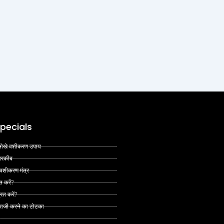
pecials
 अनोखे वशीकरण उपाय
 तरकीब
 वशीकरण मंत्र
त करें?
ित करें?
 राजी करने का टोटका