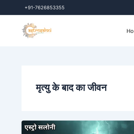
Skip
+91-7626853355
to
content
H
मृत्यु के बाद का जीवन