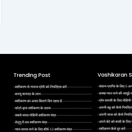
Vashikaran S
Trending Post
संतान प्राप्ति के लिए 5
वशीकरण से नाराज प्रेमी को नियंत्रित करें
सच्चा प्यार पाने की जादुई
वास्तु शास्त्र के लाभ
प्रेम वापसी के लिए मोहिनी
वशीकरण का असर कितने दिन रहता है
अपनी बहू को कैसे नियंत्रि
फोटो द्वारा वशीकरण के उपाय
अपनी सास को कैसे नियंत्र
सबसे सरल मोहिनी वशीकरण मंत्र
अपने बेटे को शादी के लिए
तेलुगु में लव वशीकरण मंत्र
वशीकरण कैसे दूर करें
प्यार वापस पाने के लिए शीर्ष 10 वशीकरण मंत्र