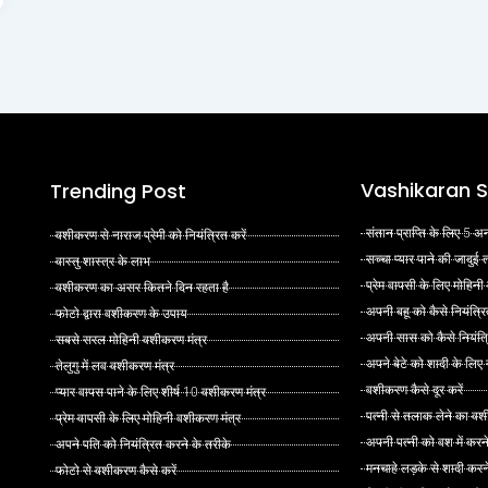
Vashikaran S
Trending Post
संतान प्राप्ति के लिए 5
वशीकरण से नाराज प्रेमी को नियंत्रित करें
सच्चा प्यार पाने की जादुई
वास्तु शास्त्र के लाभ
प्रेम वापसी के लिए मोहिनी
वशीकरण का असर कितने दिन रहता है
अपनी बहू को कैसे नियंत्रि
फोटो द्वारा वशीकरण के उपाय
अपनी सास को कैसे नियंत्र
सबसे सरल मोहिनी वशीकरण मंत्र
अपने बेटे को शादी के लिए
तेलुगु में लव वशीकरण मंत्र
वशीकरण कैसे दूर करें
प्यार वापस पाने के लिए शीर्ष 10 वशीकरण मंत्र
पत्नी से तलाक लेने का वश
प्रेम वापसी के लिए मोहिनी वशीकरण मंत्र
अपनी पत्नी को वश में करन
अपने पति को नियंत्रित करने के तरीके
मनचाहे लड़के से शादी कर
फोटो से वशीकरण कैसे करें