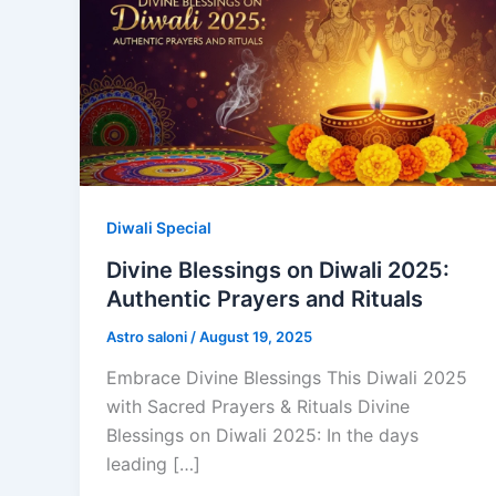
Diwali Special
Divine Blessings on Diwali 2025:
Authentic Prayers and Rituals
Astro saloni
/
August 19, 2025
Embrace Divine Blessings This Diwali 2025
with Sacred Prayers & Rituals Divine
Blessings on Diwali 2025: In the days
leading […]