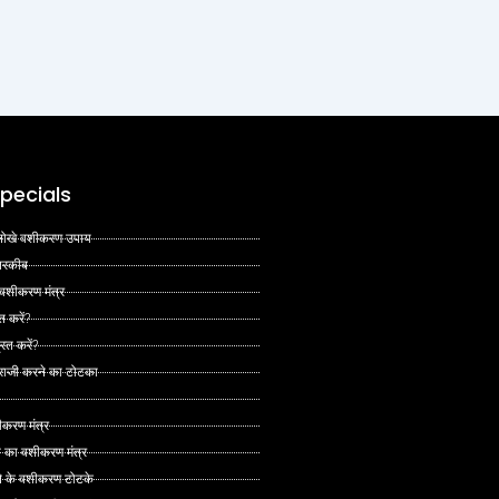
pecials
 अनोखे वशीकरण उपाय
 तरकीब
 वशीकरण मंत्र
त करें?
ित करें?
 राजी करने का टोटका
ीकरण मंत्र
े का वशीकरण मंत्र
ने के वशीकरण टोटके