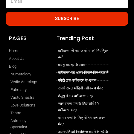
SUBSCRIBE
PAGES
Trending Post
Home
वशीकरण से नाराज प्रेमी को नियंत्रित
करें
About Us
वास्तु शास्त्र के लाभ
Blog
वशीकरण का असर कितने दिन रहता है
Numerology
फोटो द्वारा वशीकरण के उपाय
Vedic Astrology
सबसे सरल मोहिनी वशीकरण मंत्र
Palmistry
तेलुगु में लव वशीकरण मंत्र
Vastu Shastra
प्यार वापस पाने के लिए शीर्ष 10
Love Solutions
वशीकरण मंत्र
Tantra
प्रेम वापसी के लिए मोहिनी वशीकरण
Astrology
मंत्र
Specialist
अपने पति को नियंत्रित करने के तरीके