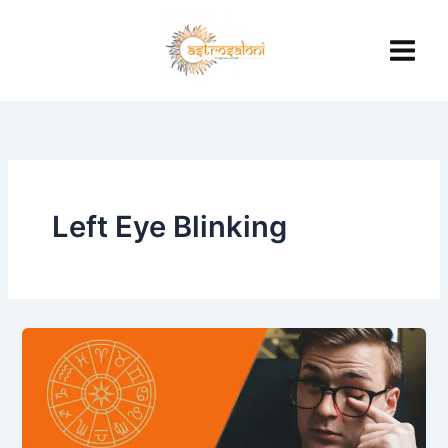
Skip
to
content
Left Eye Blinking