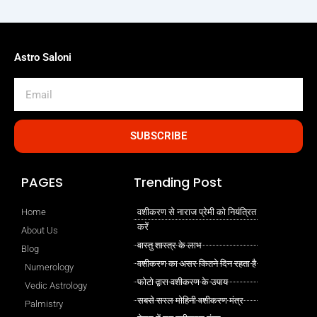
Astro Saloni
Email
SUBSCRIBE
PAGES
Trending Post
Home
वशीकरण से नाराज प्रेमी को नियंत्रित
करें
About Us
वास्तु शास्त्र के लाभ
Blog
वशीकरण का असर कितने दिन रहता है
Numerology
फोटो द्वारा वशीकरण के उपाय
Vedic Astrology
सबसे सरल मोहिनी वशीकरण मंत्र
Palmistry