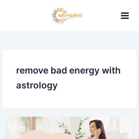
Skip
to
content
remove bad energy with
astrology