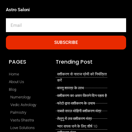
Astro Saloni
Email
SUBSCRIBE
PAGES
Trending Post
Home
वशीकरण से नाराज प्रेमी को नियंत्रित
करें
About Us
वास्तु शास्त्र के लाभ
Blog
वशीकरण का असर कितने दिन रहता है
Numerology
फोटो द्वारा वशीकरण के उपाय
Vedic Astrology
सबसे सरल मोहिनी वशीकरण मंत्र
Palmistry
तेलुगु में लव वशीकरण मंत्र
Vastu Shastra
प्यार वापस पाने के लिए शीर्ष 10
Love Solutions