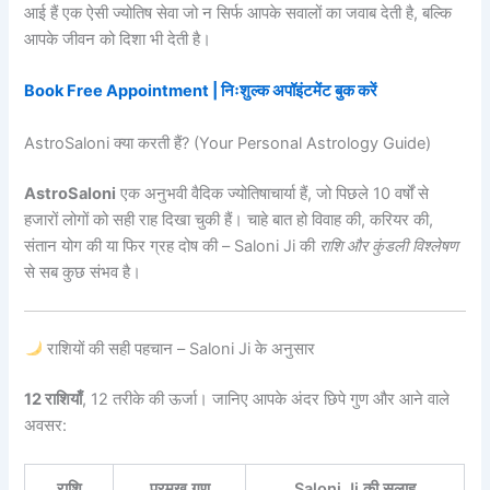
आई हैं एक ऐसी ज्योतिष सेवा जो न सिर्फ आपके सवालों का जवाब देती है, बल्कि
आपके जीवन को दिशा भी देती है।
Book Free Appointment | निःशुल्क अपॉइंटमेंट बुक करें
AstroSaloni क्या करती हैं? (Your Personal Astrology Guide)
AstroSaloni
एक अनुभवी वैदिक ज्योतिषाचार्या हैं, जो पिछले 10 वर्षों से
हजारों लोगों को सही राह दिखा चुकी हैं। चाहे बात हो विवाह की, करियर की,
संतान योग की या फिर ग्रह दोष की – Saloni Ji की
राशि और कुंडली विश्लेषण
से सब कुछ संभव है।
राशियों की सही पहचान – Saloni Ji के अनुसार
12 राशियाँ
, 12 तरीके की ऊर्जा। जानिए आपके अंदर छिपे गुण और आने वाले
अवसर:
राशि
प्रमुख गुण
Saloni Ji की सलाह