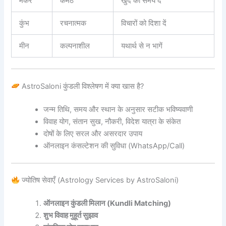
मकर
कर्मठ
खुद को समय दें
कुंभ
रचनात्मक
विचारों को दिशा दें
मीन
कल्पनाशील
यथार्थ से न भागें
AstroSaloni कुंडली विश्लेषण में क्या खास है?
जन्म तिथि, समय और स्थान के अनुसार सटीक भविष्यवाणी
विवाह योग, संतान सुख, नौकरी, विदेश यात्रा के संकेत
दोषों के लिए सरल और असरदार उपाय
ऑनलाइन कंसल्टेशन की सुविधा (WhatsApp/Call)
ज्योतिष सेवाएँ (Astrology Services by AstroSaloni)
ऑनलाइन कुंडली मिलान (Kundli Matching)
शुभ विवाह मुहूर्त सुझाव